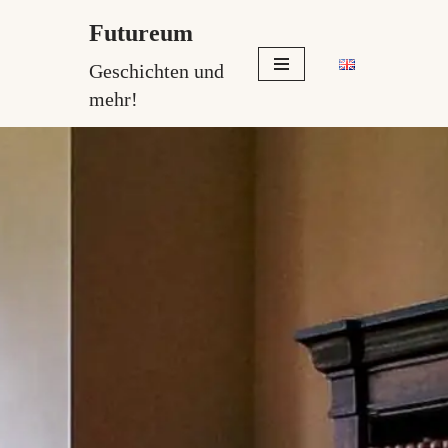
Futureum
Zum
Geschichten und
Inhalt
mehr!
springen